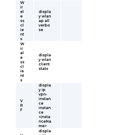
W
ir
el
displa
e
y wlan
ss
ap all
cl
verbo
ie
se
nt
s
W
ir
el
displa
e
y wlan
ss
client
cl
stats
ie
nt
s
displa
y ip
vpn-
instan
V
ce
R
instan
F
ce
<insta
nceNa
me>
displa