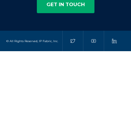
GET IN TOUCH
© All Rights Reserved, IP Fabric, Inc.