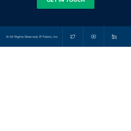
GET IN TOUCH
© All Rights Reserved, IP Fabric, Inc.