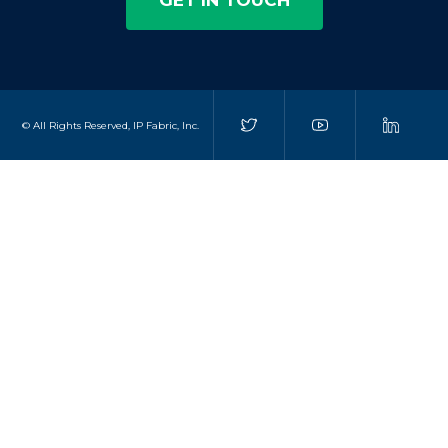
GET IN TOUCH
© All Rights Reserved, IP Fabric, Inc.